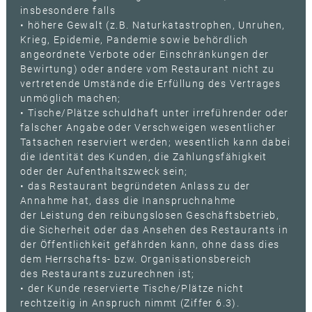
insbesondere falls
• höhere Gewalt (z.B. Naturkatastrophen, Unruhen,
Krieg, Epidemie, Pandemie sowie behördlich
angeordnete Verbote oder Einschränkungen der
Bewirtung) oder andere vom Restaurant nicht zu
vertretende Umstände die Erfüllung des Vertrages
unmöglich machen;
• Tische/Plätze schuldhaft unter irreführender oder
falscher Angabe oder Verschweigen wesentlicher
Tatsachen reserviert werden; wesentlich kann dabei
die Identität des Kunden, die Zahlungsfähigkeit
oder der Aufenthaltszweck sein;
• das Restaurant begründeten Anlass zu der
Annahme hat, dass die Inanspruchnahme
der Leistung den reibungslosen Geschäftsbetrieb,
die Sicherheit oder das Ansehen des Restaurants in
der Öffentlichkeit gefährden kann, ohne dass dies
dem Herrschafts- bzw. Organisationsbereich
des Restaurants zuzurechnen ist;
• der Kunde reservierte Tische/Plätze nicht
rechtzeitig in Anspruch nimmt (Ziffer 6.3).