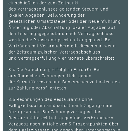
einschließlich der zum Zeitpunkt
des Vertragsschlusses geltenden Steuern und
lokalen Abgaben. Bei Änderung der
gesetzlichen Umsatzsteuer oder der Neueinführung,
Änderung oder Abschaffung lokaler Abgaben auf
den Leistungsgegenstand nach Vertragsschluss
werden die Preise entsprechend angepasst. Bei
Verträgen mit Verbrauchern gilt dieses nur, wenn
der Zeitraum zwischen Vertragsabschluss
und Vertragserfüllung vier Monate überschreitet.
3.4 Die Abrechnung erfolgt in Euro (€). Bei
ausländischen Zahlungsmitteln gehen
die Kursdifferenzen und Bankspesen zu Lasten des
zur Zahlung verpflichteten.
3.5 Rechnungen des Restaurants ohne
Fälligkeitsdatum sind sofort nach Zugang ohne
Abzug zahlbar. Bei Zahlungsverzug ist das
Restaurant berechtigt, gegenüber Verbrauchern
Verzugszinsen in Höhe von 5 Prozentpunkten über
dem Basiszinssatz und gegenüber Unternehmern in