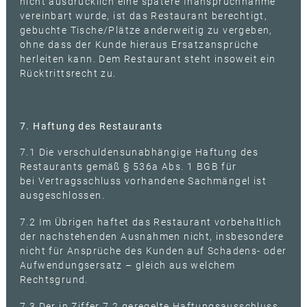
nicht ausdrücklich eine spätere Inanspruchnahme
vereinbart wurde, ist das Restaurant berechtigt,
gebuchte Tische/Plätze anderweitig zu vergeben,
ohne dass der Kunde hieraus Ersatzansprüche
herleiten kann. Dem Restaurant steht insoweit ein
Rücktrittsrecht zu.
7. Haftung des Restaurants
7.1 Die verschuldensunabhängige Haftung des
Restaurants gemäß § 536a Abs. 1 BGB für
bei Vertragsschluss vorhandene Sachmängel ist
ausgeschlossen.
7.2 Im Übrigen haftet das Restaurant vorbehaltlich
der nachstehenden Ausnahmen nicht, insbesondere
nicht für Ansprüche des Kunden auf Schadens- oder
Aufwendungsersatz – gleich aus welchem
Rechtsgrund.
7.3 Der in Ziffer 7.2 geregelte Haftungsausschluss