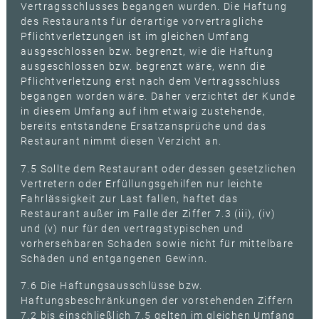
Vertragsschlusses begangen wurden. Die Haftung
des Restaurants für derartige vorvertragliche
Pflichtverletzungen ist im gleichen Umfang
ausgeschlossen bzw. begrenzt, wie die Haftung
ausgeschlossen bzw. begrenzt wäre, wenn die
Pflichtverletzung erst nach dem Vertragsschluss
begangen worden wäre. Daher verzichtet der Kunde
in diesem Umfang auf ihm etwaig zustehende,
bereits entstandene Ersatzansprüche und das
Restaurant nimmt diesen Verzicht an.
7.5 Sollte dem Restaurant oder dessen gesetzlichen
Vertretern oder Erfüllungsgehilfen nur leichte
Fahrlässigkeit zur Last fallen, haftet das
Restaurant außer im Falle der Ziffer 7.3 (iii), (iv)
und (v) nur für den vertragstypischen und
vorhersehbaren Schaden sowie nicht für mittelbare
Schäden und entgangenen Gewinn.
7.6 Die Haftungsausschlüsse bzw.
Haftungsbeschränkungen der vorstehenden Ziffern
7.2 bis einschließlich 7.5 gelten im gleichen Umfang